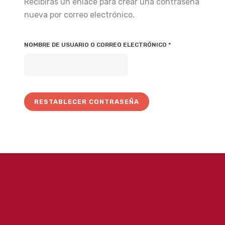
Recibirás un enlace para crear una contraseña
nueva por correo electrónico.
OBLIGATORIO
NOMBRE DE USUARIO O CORREO ELECTRÓNICO
*
RESTABLECER CONTRASEÑA