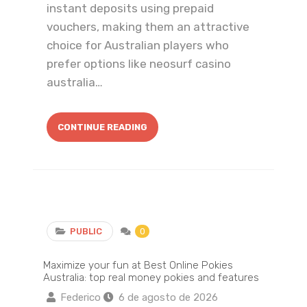
instant deposits using prepaid
vouchers, making them an attractive
choice for Australian players who
prefer options like neosurf casino
australia…
CONTINUE READING
PUBLIC
0
Maximize your fun at Best Online Pokies
Australia: top real money pokies and features
Federico
6 de agosto de 2026