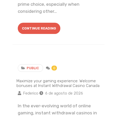
prime choice, especially when
considering other…
CONTINUE READING
PUBLIC
0
Maximize your gaming experience: Welcome
bonuses at Instant Withdrawal Casino Canada
Federico
6 de agosto de 2026
In the ever-evolving world of online
gaming, instant withdrawal casinos in