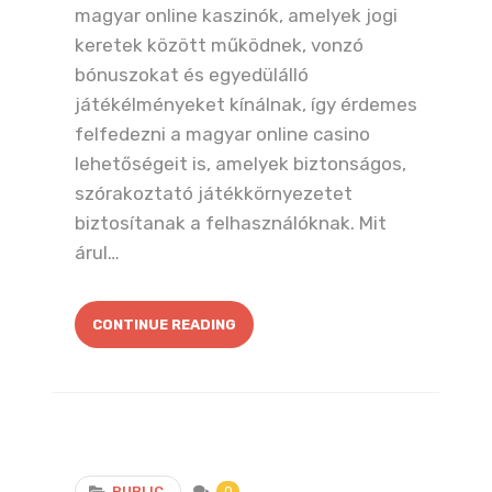
magyar online kaszinók, amelyek jogi
keretek között működnek, vonzó
bónuszokat és egyedülálló
játékélményeket kínálnak, így érdemes
felfedezni a magyar online casino
lehetőségeit is, amelyek biztonságos,
szórakoztató játékkörnyezetet
biztosítanak a felhasználóknak. Mit
árul…
CONTINUE READING
PUBLIC
0