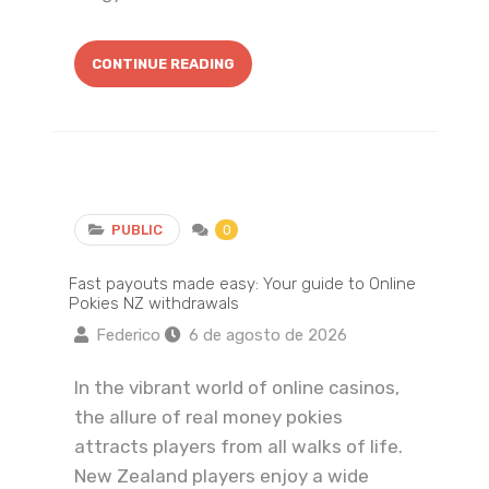
CONTINUE READING
PUBLIC
0
Fast payouts made easy: Your guide to Online
Pokies NZ withdrawals
Federico
6 de agosto de 2026
In the vibrant world of online casinos,
the allure of real money pokies
attracts players from all walks of life.
New Zealand players enjoy a wide