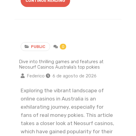
CONTINUE READING
PUBLIC
0
Dive into thrilling games and features at
Neosurf Casinos Australia’s top pokies
Federico
6 de agosto de 2026
Exploring the vibrant landscape of
online casinos in Australia is an
exhilarating journey, especially for
fans of real money pokies. This article
takes a closer look at Neosurf casinos,
which have gained popularity for their