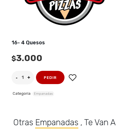
16- 4 Quesos
3.000
$
PEDIR
Categoría
Empanadas
Otras
Empanadas
, Te Van A