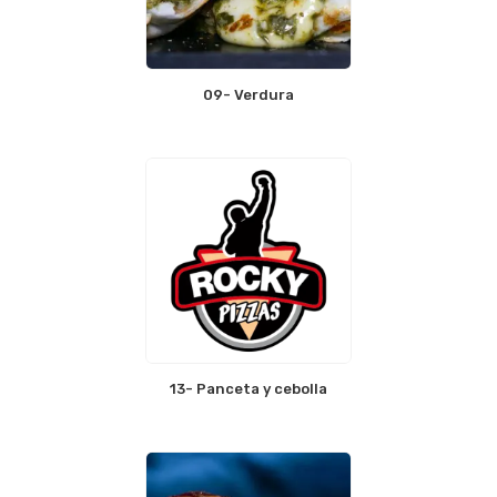
09- Verdura
13- Panceta y cebolla