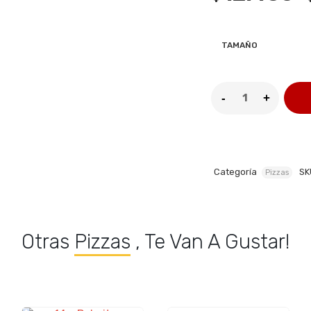
TAMAÑO
Categoría
SK
Pizzas
Otras
Pizzas
, Te Van A Gustar!