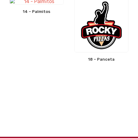
14 – Palmitos
18 – Panceta