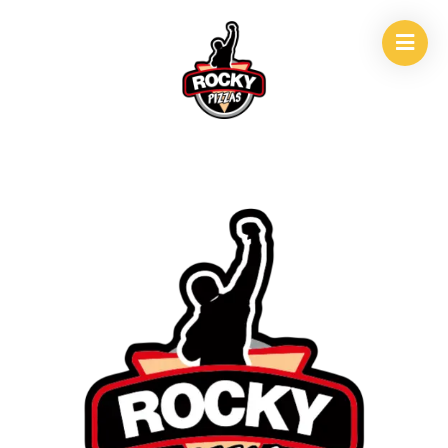
INICIO
/
PROMOS
/
PROMO DRAGO