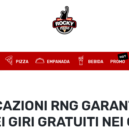
OBLIGATORIO
CONTRASEÑA
*
HOT
ACCESO
PIZZA
EMPANADA
BEBIDA
PROMO
RECUÉRDAME
¿Olvidaste la contraseña?
CAZIONI RNG GARA
 GIRI GRATUITI NEI