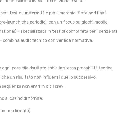
mi riconosciuti a livello internazionale sono:
r i test di uniformità e per il marchio “Safe and Fair”.
 pre‑launch che periodici, con un focus su giochi mobile.
ational) – specializzata in test di conformità per licenze st
 combina audit tecnico con verifica normativa.
 ogni possibile risultato abbia la stessa probabilità teorica.
 che un risultato non influenzi quello successivo.
a sequenza non entri in cicli brevi.
no al casinò di fornire:
binario firmato).