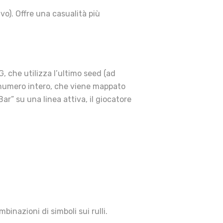
o). Offre una casualità più
G, che utilizza l’ultimo seed (ad
 numero intero, che viene mappato
ar” su una linea attiva, il giocatore
inazioni di simboli sui rulli.