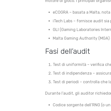
motore di gioco. I principali organis
eCOGRA – basata a Malta, nota pe
iTech Labs – fornisce audit sia
GLI (Gaming Laboratories Intern
Malta Gaming Authority (MGA) –
Fasi dell’audit
Test di uniformità – verifica che
Test di indipendenza – assicura
Test di periodi – controlla che l
Durante l’audit, gli auditor richiedo
Codice sorgente dell’RNG (o un 