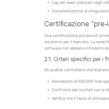
Log dei seed utilizzati negli ult
Documentazione di integrazione 
Certificazione “pre‑
Una certificazione pre‑launch avvie
sia pronto per il mercato. La recert
software non abbiano introdotto bia
2.1. Criteri specifici per i 
Gli auditor controllano che le promo
Simulazioni di 500 000 free spi
Confronto dei risultati con le d
Verifica che il tasso di attivazi