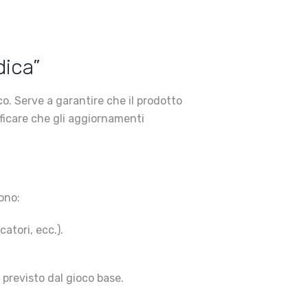
dica”
o. Serve a garantire che il prodotto
rificare che gli aggiornamenti
uono:
atori, ecc.).
o previsto dal gioco base.