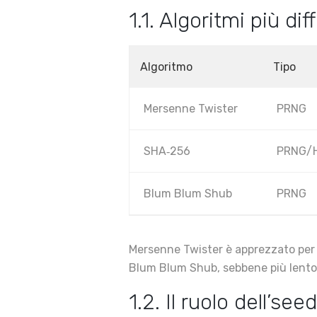
1.1. Algoritmi più di
Algoritmo
Tipo
Mersenne Twister
PRNG
SHA‑256
PRNG/
Blum Blum Shub
PRNG
Mersenne Twister è apprezzato per l
Blum Blum Shub, sebbene più lento,
1.2. Il ruolo dell’se