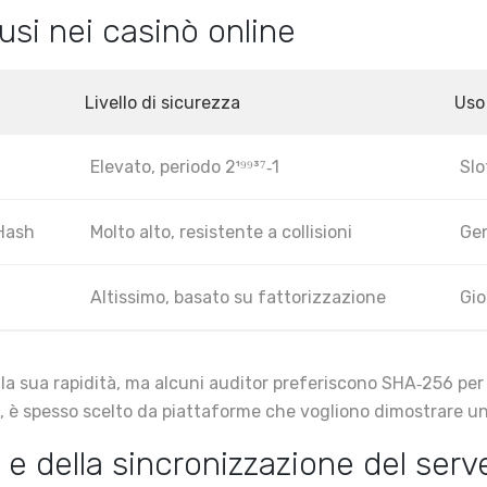
ffusi nei casinò online
Livello di sicurezza
Uso 
Elevato, periodo 2¹⁹⁹³⁷‑1
Slo
Hash
Molto alto, resistente a collisioni
Gen
Altissimo, basato su fattorizzazione
Gio
a sua rapidità, ma alcuni auditor preferiscono SHA‑256 per 
 è spesso scelto da piattaforme che vogliono dimostrare un
ed e della sincronizzazione del serv