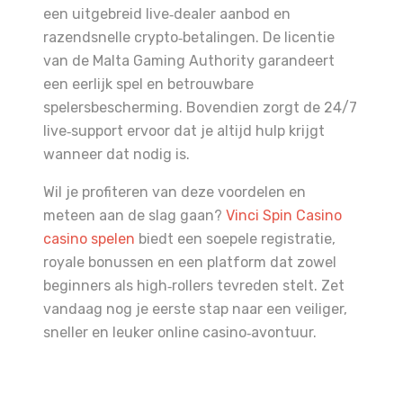
een uitgebreid live‑dealer aanbod en
razendsnelle crypto‑betalingen. De licentie
van de Malta Gaming Authority garandeert
een eerlijk spel en betrouwbare
spelersbescherming. Bovendien zorgt de 24/7
live‑support ervoor dat je altijd hulp krijgt
wanneer dat nodig is.
Wil je profiteren van deze voordelen en
meteen aan de slag gaan?
Vinci Spin Casino
casino spelen
biedt een soepele registratie,
royale bonussen en een platform dat zowel
beginners als high‑rollers tevreden stelt. Zet
vandaag nog je eerste stap naar een veiliger,
sneller en leuker online casino‑avontuur.