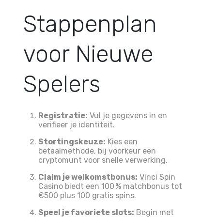
Stappenplan
voor Nieuwe
Spelers
Registratie:
Vul je gegevens in en
verifieer je identiteit.
Stortingskeuze:
Kies een
betaalmethode, bij voorkeur een
cryptomunt voor snelle verwerking.
Claim je welkomstbonus:
Vinci Spin
Casino biedt een 100 % matchbonus tot
€500 plus 100 gratis spins.
Speel je favoriete slots:
Begin met