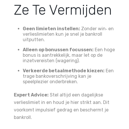
Ze Te Vermijden
Geen limieten instellen:
Zonder win‑ en
verlieslimieten kun je snel je bankroll
uitputten.
Alleen op bonussen focussen:
Een hoge
bonus is aantrekkelijk, maar let op de
inzetvereisten (wagering).
Verkeerde betaalmethode kiezen:
Een
trage bankoverschrijving kan je
speelplezier onderbreken.
Expert Advice:
Stel altijd een dagelijkse
verlieslimiet in en houd je hier strikt aan. Dit
voorkomt impulsief gedrag en beschermt je
bankroll.