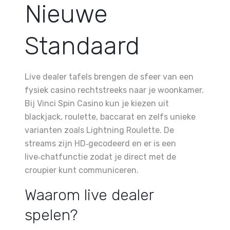
Nieuwe
Standaard
Live dealer tafels brengen de sfeer van een
fysiek casino rechtstreeks naar je woonkamer.
Bij Vinci Spin Casino kun je kiezen uit
blackjack, roulette, baccarat en zelfs unieke
varianten zoals Lightning Roulette. De
streams zijn HD‑gecodeerd en er is een
live‑chatfunctie zodat je direct met de
croupier kunt communiceren.
Waarom live dealer
spelen?