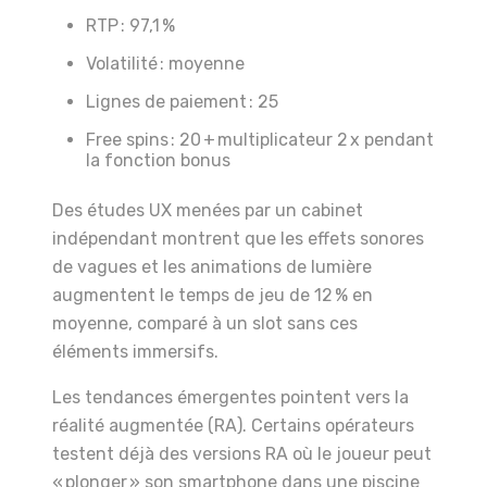
RTP : 97,1 %
Volatilité : moyenne
Lignes de paiement : 25
Free spins : 20 + multiplicateur 2 x pendant
la fonction bonus
Des études UX menées par un cabinet
indépendant montrent que les effets sonores
de vagues et les animations de lumière
augmentent le temps de jeu de 12 % en
moyenne, comparé à un slot sans ces
éléments immersifs.
Les tendances émergentes pointent vers la
réalité augmentée (RA). Certains opérateurs
testent déjà des versions RA où le joueur peut
« plonger » son smartphone dans une piscine