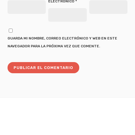
ELECTRÓNICO
*
GUARDA MI NOMBRE, CORREO ELECTRÓNICO Y WEB EN ESTE
NAVEGADOR PARA LA PRÓXIMA VEZ QUE COMENTE.