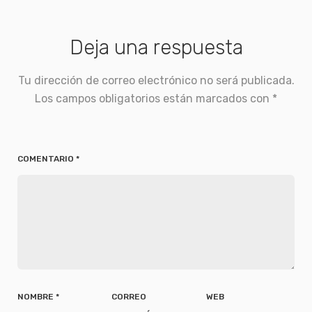
Deja una respuesta
Tu dirección de correo electrónico no será publicada.
Los campos obligatorios están marcados con
*
COMENTARIO
*
NOMBRE
*
CORREO
WEB