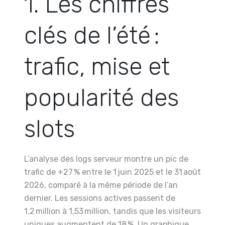
1. Les chiffres
clés de l’été :
trafic, mise et
popularité des
slots
L’analyse des logs serveur montre un pic de
trafic de +27 % entre le 1 juin 2025 et le 31 août
2026, comparé à la même période de l’an
dernier. Les sessions actives passent de
1,2 million à 1,53 million, tandis que les visiteurs
uniques augmentent de 18 %. Un graphique