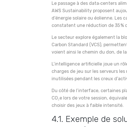
Le passage à des data‑centers alime
AWS Sustainability proposent aujou
d’énergie solaire ou éolienne. Les 
constatent une réduction de 35 % de
Le secteur explore également la blo
Carbon Standard (VCS), permettent d
voient ainsi le chemin du don, de la
L’intelligence artificielle joue un 
charges de jeu sur les serveurs les
inutilisées pendant les creux d’act
Du côté de l’interface, certaines p
CO₂e lors de votre session, équivale
choisir des jeux à faible intensité.
4.1. Exemple de sol