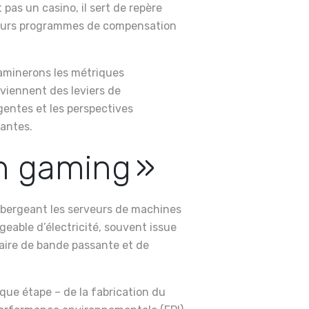
 pas un casino, il sert de repère
 et leurs programmes de compensation
xaminerons les métriques
viennent des leviers de
entes et les perspectives
bantes.
en gaming »
ébergeant les serveurs de machines
eable d’électricité, souvent issue
aire de bande passante et de
aque étape – de la fabrication du