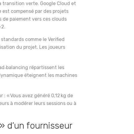
 transition verte. Google Cloud et
e est compensé par des projets
es de paiement vers ces clouds
 2.
s standards comme le Verified
sation du projet. Les joueurs
oad‑balancing répartissent les
e dynamique éteignent les machines
r : « Vous avez généré 0,12 kg de
ueurs à modérer leurs sessions ou à
» d’un fournisseur