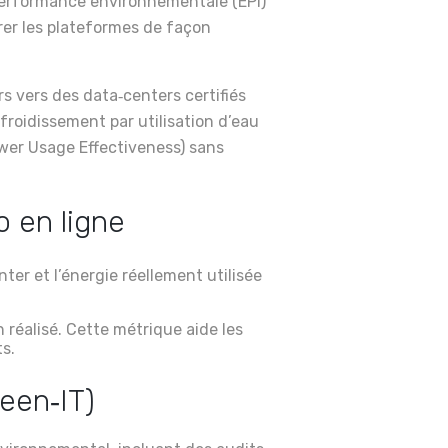
e performance environnementale (EPI)
er les plateformes de façon
s vers des data‑centers certifiés
froidissement par utilisation d’eau
wer Usage Effectiveness) sans
o en ligne
er et l’énergie réellement utilisée
.
réalisé. Cette métrique aide les
s.
reen‑IT)