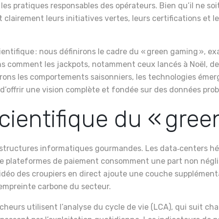
r les pratiques responsables des opérateurs. Bien qu’il ne soit
ent clairement leurs initiatives vertes, leurs certifications
entifique : nous définirons le cadre du « green gaming », e
s comment les jackpots, notamment ceux lancés à Noël, de
ons les comportements saisonniers, les technologies émerg
 d’offrir une vision complète et fondée sur des données pro
scientifique du « gre
rastructures informatiques gourmandes. Les data‑centers h
t de plateformes de paiement consomment une part non néglig
vidéo des croupiers en direct ajoute une couche supplément
’empreinte carbone du secteur.
cheurs utilisent l’analyse du cycle de vie (LCA), qui suit ch