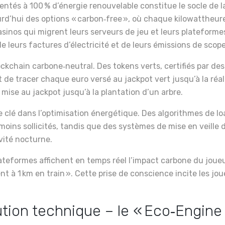
ntés à 100 % d’énergie renouvelable constitue le socle de la
rd’hui des options « carbon‑free », où chaque kilowattheur
casinos qui migrent leurs serveurs de jeu et leurs plateform
 leurs factures d’électricité et de leurs émissions de scope
ckchain carbone‑neutral. Des tokens verts, certifiés par de
e tracer chaque euro versé au jackpot vert jusqu’à la réali
 mise au jackpot jusqu’à la plantation d’un arbre.
rôle clé dans l’optimisation énergétique. Des algorithmes de l
 moins sollicités, tandis que des systèmes de mise en veill
ivité nocturne.
lateformes affichent en temps réel l’impact carbone du joueu
nt à 1 km en train ». Cette prise de conscience incite les jo
ution technique – le « Eco‑Engine 