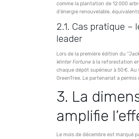
comme la plantation de 12 000 arbr
d’énergie renouvelable, équivalent
2.1. Cas pratique –
leader
Lors de la première édition du “Jac
Winter Fortune
à la reforestation 
chaque dépôt supérieur à 50 €. Au fi
GreenTree. Le partenariat a permis
3. La dimens
amplifie l’eff
Le mois de décembre est marqué pa