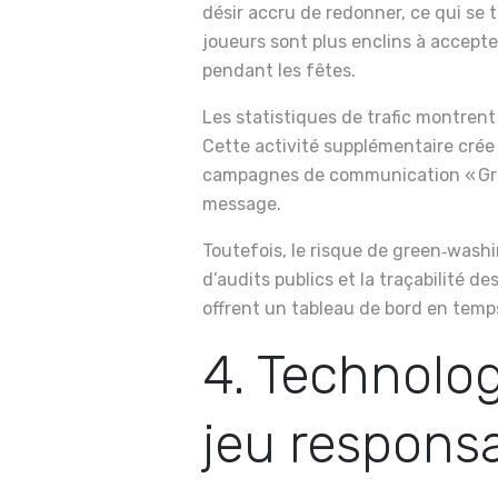
désir accru de redonner, ce qui se 
joueurs sont plus enclins à accept
pendant les fêtes.
Les statistiques de trafic montre
Cette activité supplémentaire crée 
campagnes de communication « Green
message.
Toutefois, le risque de green‑washi
d’audits publics et la traçabilité d
offrent un tableau de bord en temps
4. Technolog
jeu responsa