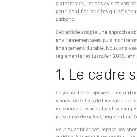
plateformes, lire des avis et vérifie
pour identifier les sites qui affich
carbone.
Cet article adopte une approche sci
environnementales, puis montreron
financement durable. Nous analyser
réglementaires jusqu’en 2030, afin
1. Le cadre 
Le jeu en ligne repose sur des inf
à sous, de tables de live casino e
de sources fossiles. Le streaming 
puissance de calcul, augmentant l
Pour quantifier cet impact, les cher