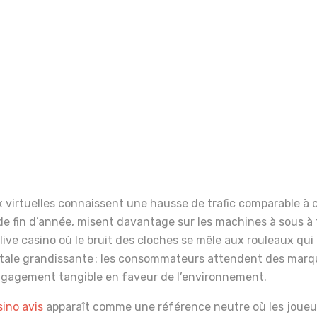
ux virtuelles connaissent une hausse de trafic comparable à 
 de fin d’année, misent davantage sur les machines à sous à 
 live casino où le bruit des cloches se mêle aux rouleaux qu
tale grandissante : les consommateurs attendent des marqu
engagement tangible en faveur de l’environnement.
sino avis
apparaît comme une référence neutre où les joueu