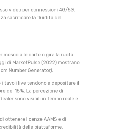
lusso video per connessioni 4G/5G.
 sacrificare la fluidità del
er mescola le carte o gira la ruota
daggi di MarketPulse (2022) mostrano
Random Number Generator).
 tavoli live tendono a depositare il
ore del 15 %. La percezione di
dealer sono visibili in tempo reale e
o di ottenere licenze AAMS e di
 credibilità delle piattaforme,