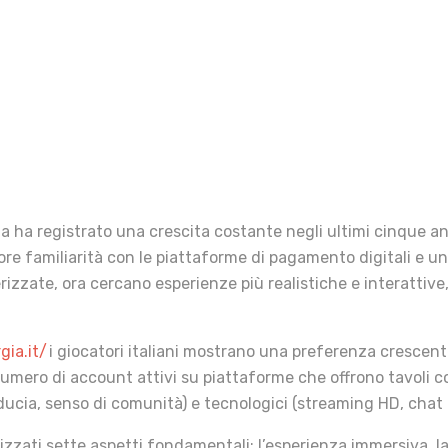
lia ha registrato una crescita costante negli ultimi cinque 
re familiarità con le piattaforme di pagamento digitali e una
erizzate, ora cercano esperienze più realistiche e interattive,
gia.it/
i giocatori italiani mostrano una preferenza crescente
umero di account attivi su piattaforme che offrono tavoli co
iducia, senso di comunità) e tecnologici (streaming HD, chat
lizzati sette aspetti fondamentali: l’esperienza immersiva, l