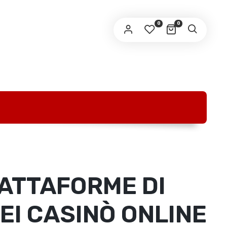
0
0
IATTAFORME DI
EI CASINÒ ONLINE