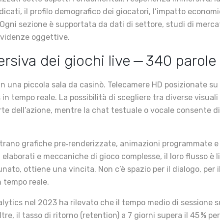
icati, il profilo demografico dei giocatori, l’impatto econom
 Ogni sezione è supportata da dati di settore, studi di mercat
evidenze oggettive.
rsiva dei giochi live — 340 parole
 in una piccola sala da casinò. Telecamere HD posizionate su 
es in tempo reale. La possibilità di scegliere tra diverse visua
rte dell’azione, mentre la chat testuale o vocale consente di 
 mostrano grafiche pre‑renderizzate, animazioni programmate
elaborati e meccaniche di gioco complesse, il loro flusso è li
unato, ottiene una vincita. Non c’è spazio per il dialogo, per 
n tempo reale.
ics nel 2023 ha rilevato che il tempo medio di sessione sui t
tre, il tasso di ritorno (retention) a 7 giorni supera il 45 % pe