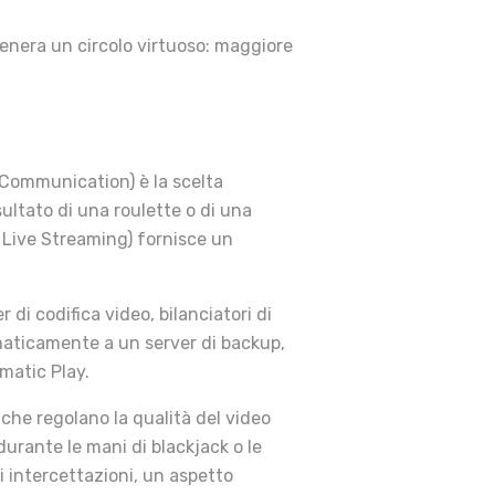
genera un circolo virtuoso: maggiore
e Communication) è la scelta
ultato di una roulette o di una
 Live Streaming) fornisce un
 di codifica video, bilanciatori di
tomaticamente a un server di backup,
matic Play.
 che regolano la qualità del video
durante le mani di blackjack o le
li intercettazioni, un aspetto