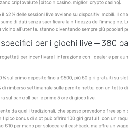
zano criptovalute (bitcoin casino, migliori crypto casino).
l 62 % delle sessioni live avviene su dispositivi mobili, il che
onsumo di dati senza sacrificare la nitidezza dell’immagine. 
ù vicino all’utente, stanno diventando sempre più popolari pe
 specifici per i giochi live — 380 p
 progettati per incentivare l’interazione con i dealer e per 
 sul primo deposito fino a €500, più 50 giri gratuiti su slot 
 di rimborso settimanale sulle perdite nette, con un tetto d
a sul bankroll per le prime 5 ore di gioco live.
ente da quelli tradizionali, che spesso prevedono free spin
n tipico bonus di slot può offrire 100 giri gratuiti con un re
no €10 per mano per sbloccare il cashback, ma offre un wage