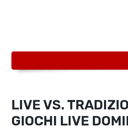
LIVE VS. TRADIZI
GIOCHI LIVE DOM