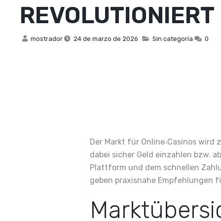
REVOLUTIONIERT
mostrador
24 de marzo de 2026
Sin categoría
0
Der Markt für Online‑Casinos wird z
dabei sicher Geld einzahlen bzw. a
Plattform und dem schnellen Zahlu
geben praxisnahe Empfehlungen für
Marktübersi