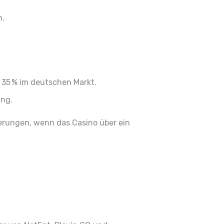
n.
 35 % im deutschen Markt.
ung.
gerungen, wenn das Casino über ein