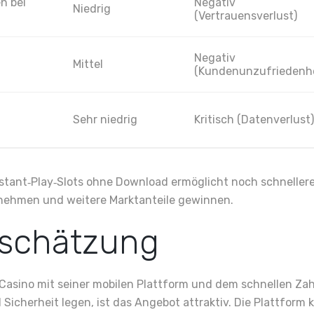
n bei
Negativ
Niedrig
(Vertrauensverlust)
Negativ
Mittel
(Kundenunzufriedenhe
Sehr niedrig
Kritisch (Datenverlust)
stant‑Play‑Slots ohne Download ermöglicht noch schnellere
ernehmen und weitere Marktanteile gewinnen.
nschätzung
 Casino mit seiner mobilen Plattform und dem schnellen Zahl
und Sicherheit legen, ist das Angebot attraktiv. Die Plattfor