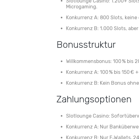
Slotlounge Casino: 1.200+ Slots
Microgaming.
Konkurrenz A: 800 Slots, keine 
Konkurrenz B: 1.000 Slots, aber
Bonusstruktur
Willkommensbonus: 100 % bis 20
Konkurrenz A: 100 % bis 150 € 
Konkurrenz B: Kein Bonus ohne
Zahlungsoptionen
Slotlounge Casino: Sofortüberwe
Konkurrenz A: Nur Banküberwe
Konkurrenz B: Nur E‑Wallets, 2