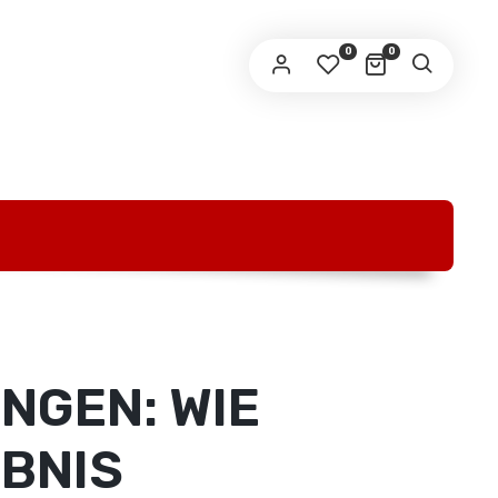
0
0
NGEN: WIE
EBNIS