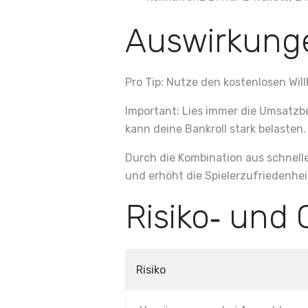
Auswirkunge
Pro Tip: Nutze den kostenlosen Wil
Important: Lies immer die Umsatz
kann deine Bankroll stark belasten.
Durch die Kombination aus schnelle
und erhöht die Spielerzufriedenhe
Risiko‑ un
Risiko