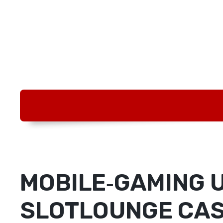
MOBILE‑GAMING 
SLOTLOUNGE CAS