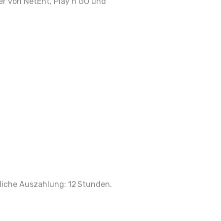
er von NetEnt, Play’n GO und
ttliche Auszahlung: 12 Stunden.