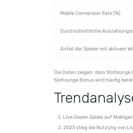
Mobile Conversion Rate (%)
Durchschnittliche Auszahlungs
Anteil der Spieler mit aktivem 
Die Daten zeigen, dass Slotlounge 
Slotlounge Bonus wird häufig bereit
Trendanalys
Live‑Dealer‑Spiele auf Mobilge
2023 stieg die Nutzung von Li