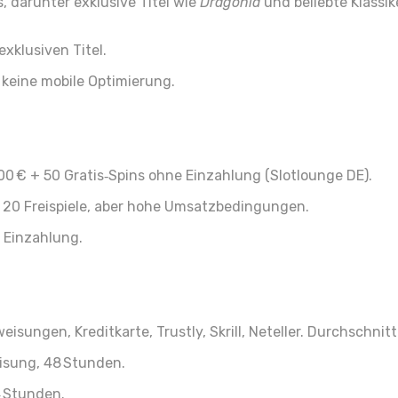
, darunter exklusive Titel wie
Dragonia
und beliebte Klassik
exklusiven Titel.
 keine mobile Optimierung.
0 € + 50 Gratis‑Spins ohne Einzahlung (Slotlounge DE).
+ 20 Freispiele, aber hohe Umsatzbedingungen.
 Einzahlung.
isungen, Kreditkarte, Trustly, Skrill, Neteller. Durchschni
isung, 48 Stunden.
4 Stunden.