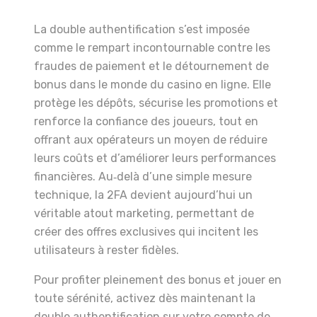
La double authentification s’est imposée
comme le rempart incontournable contre les
fraudes de paiement et le détournement de
bonus dans le monde du casino en ligne. Elle
protège les dépôts, sécurise les promotions et
renforce la confiance des joueurs, tout en
offrant aux opérateurs un moyen de réduire
leurs coûts et d’améliorer leurs performances
financières. Au‑delà d’une simple mesure
technique, la 2FA devient aujourd’hui un
véritable atout marketing, permettant de
créer des offres exclusives qui incitent les
utilisateurs à rester fidèles.
Pour profiter pleinement des bonus et jouer en
toute sérénité, activez dès maintenant la
double authentification sur votre compte de