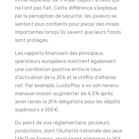
ne l’ont pas fait. Cette différence s’explique
par la perception de sécurité : les joueurs se
sentent plus confiants pour placer des mises
importantes lorsqu’ils savent que leurs fonds
sont protégés.
Les rapports financiers des principaux
opérateurs européens montrent également
une corrélation positive entre le taux
d’activation de la 2FA et le chiffre d’affaires
net. Par exemple, LuckyPlay a vu son revenu
mensuel moyen augmenter de 4,3 % après
avoir rendu la 2FA obligatoire pour les dépôts
supérieurs à 500 €.
Du point de vue réglementaire, plusieurs
juridictions, dont l’Autorité nationale des jeux
(ANJ) en France, envisagent d’imposer la 2FA