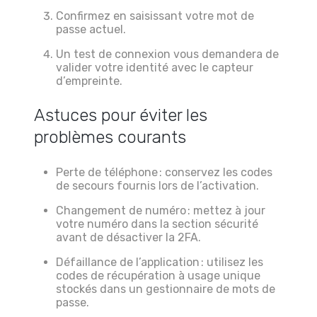
Confirmez en saisissant votre mot de
passe actuel.
Un test de connexion vous demandera de
valider votre identité avec le capteur
d’empreinte.
Astuces pour éviter les
problèmes courants
Perte de téléphone : conservez les codes
de secours fournis lors de l’activation.
Changement de numéro : mettez à jour
votre numéro dans la section sécurité
avant de désactiver la 2FA.
Défaillance de l’application : utilisez les
codes de récupération à usage unique
stockés dans un gestionnaire de mots de
passe.