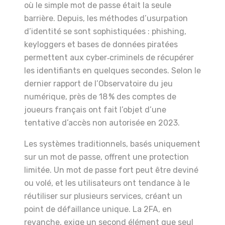
où le simple mot de passe était la seule
barrière. Depuis, les méthodes d’usurpation
d’identité se sont sophistiquées : phishing,
keyloggers et bases de données piratées
permettent aux cyber‑criminels de récupérer
les identifiants en quelques secondes. Selon le
dernier rapport de l’Observatoire du jeu
numérique, près de 18 % des comptes de
joueurs français ont fait l’objet d’une
tentative d’accès non autorisée en 2023.
Les systèmes traditionnels, basés uniquement
sur un mot de passe, offrent une protection
limitée. Un mot de passe fort peut être deviné
ou volé, et les utilisateurs ont tendance à le
réutiliser sur plusieurs services, créant un
point de défaillance unique. La 2FA, en
revanche, exige un second élément que seul