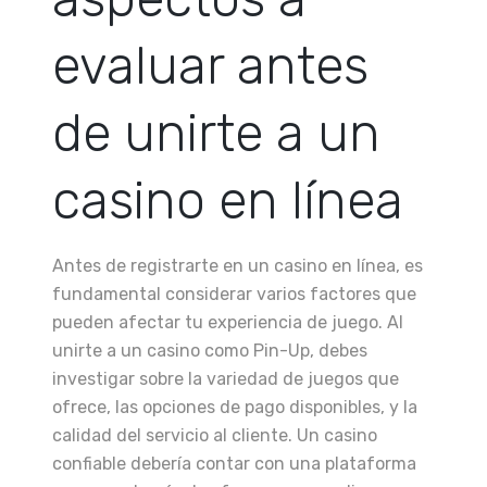
evaluar antes
de unirte a un
casino en línea
Antes de registrarte en un casino en línea, es
fundamental considerar varios factores que
pueden afectar tu experiencia de juego. Al
unirte a un casino como Pin-Up, debes
investigar sobre la variedad de juegos que
ofrece, las opciones de pago disponibles, y la
calidad del servicio al cliente. Un casino
confiable debería contar con una plataforma