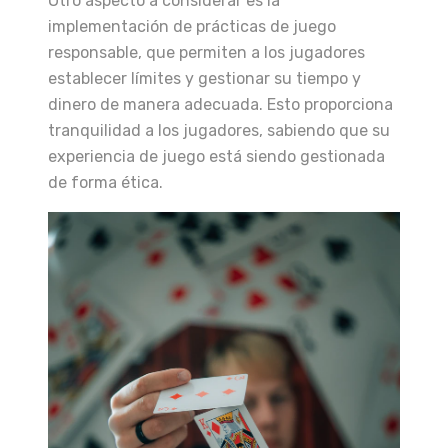
Otro aspecto a considerar es la
implementación de prácticas de juego
responsable, que permiten a los jugadores
establecer límites y gestionar su tiempo y
dinero de manera adecuada. Esto proporciona
tranquilidad a los jugadores, sabiendo que su
experiencia de juego está siendo gestionada
de forma ética.