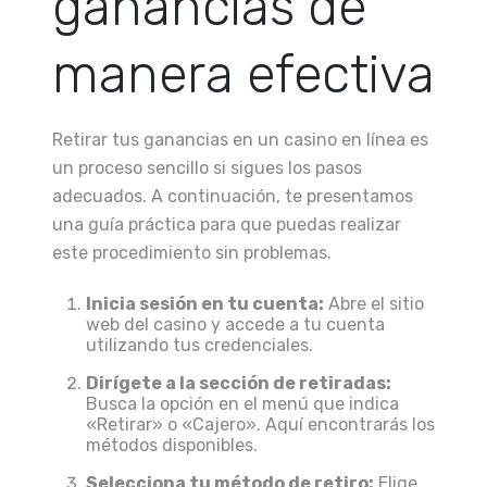
ganancias de
manera efectiva
Retirar tus ganancias en un casino en línea es
un proceso sencillo si sigues los pasos
adecuados. A continuación, te presentamos
una guía práctica para que puedas realizar
este procedimiento sin problemas.
Inicia sesión en tu cuenta:
Abre el sitio
web del casino y accede a tu cuenta
utilizando tus credenciales.
Dirígete a la sección de retiradas:
Busca la opción en el menú que indica
«Retirar» o «Cajero». Aquí encontrarás los
métodos disponibles.
Selecciona tu método de retiro:
Elige