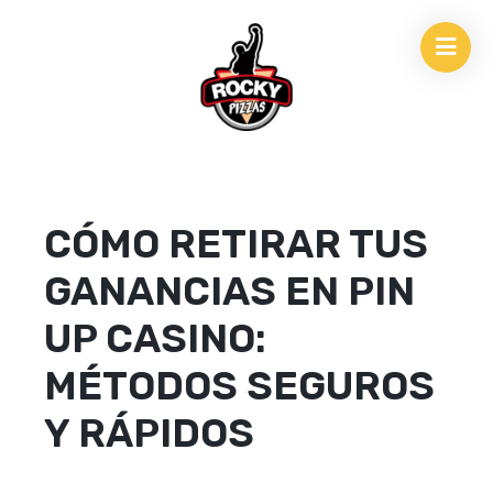
CÓMO RETIRAR TUS
GANANCIAS EN PIN
UP CASINO:
MÉTODOS SEGUROS
Y RÁPIDOS