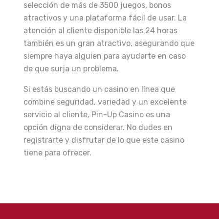
selección de más de 3500 juegos, bonos
atractivos y una plataforma fácil de usar. La
atención al cliente disponible las 24 horas
también es un gran atractivo, asegurando que
siempre haya alguien para ayudarte en caso
de que surja un problema.
Si estás buscando un casino en línea que
combine seguridad, variedad y un excelente
servicio al cliente, Pin-Up Casino es una
opción digna de considerar. No dudes en
registrarte y disfrutar de lo que este casino
tiene para ofrecer.