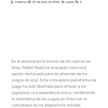
Federico
25 de junio de 2026
public
0
En el emocionante mundo de los casinos en
línea, Rabbit Road ha emergido como una
opción destacada para los amantes de los
juegos de azar. Esta innovadora plataforma de
juego ha sido diseñada para ofrecer a los
jugadores una experiencia única, combinando
la adrenalina de los juegos en línea con la
comodidad de los dispositivos móviles.