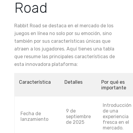
Road
Rabbit Road se destaca en el mercado de los
juegos en línea no solo por su emoción, sino
también por sus características únicas que
atraen a los jugadores. Aquí tienes una tabla
que resume las principales características de
esta innovadora plataforma:
Característica
Detalles
Por qué es
importante
Introducción
9 de
de una
Fecha de
septiembre
experiencia
lanzamiento
de 2025
fresca en el
mercado.