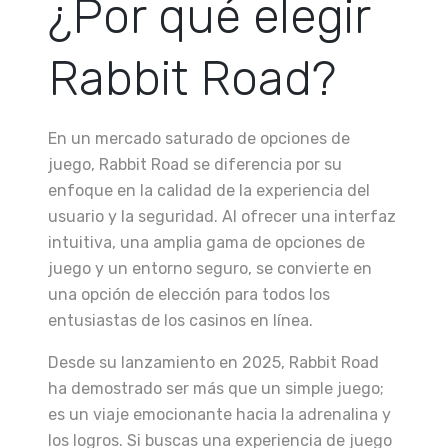
¿Por qué elegir
Rabbit Road?
En un mercado saturado de opciones de
juego, Rabbit Road se diferencia por su
enfoque en la calidad de la experiencia del
usuario y la seguridad. Al ofrecer una interfaz
intuitiva, una amplia gama de opciones de
juego y un entorno seguro, se convierte en
una opción de elección para todos los
entusiastas de los casinos en línea.
Desde su lanzamiento en 2025, Rabbit Road
ha demostrado ser más que un simple juego;
es un viaje emocionante hacia la adrenalina y
los logros. Si buscas una experiencia de juego