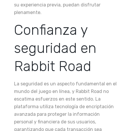
su experiencia previa, puedan disfrutar
plenamente.
Confianza y
seguridad en
Rabbit Road
La seguridad es un aspecto fundamental en el
mundo del juego en línea, y Rabbit Road no
escatima esfuerzos en este sentido. La
plataforma utiliza tecnología de encriptación
avanzada para proteger la información
personal y financiera de sus usuarios,
garantizando que cada transacción sea