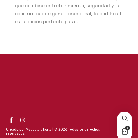
que combine entretenimiento, seguridad y la
oportunidad de ganar dinero real, Rabbit Road
es la opción perfecta para ti.
0
Creado por
| © 2026 Todos los derechos
Productora Norte
reservados.