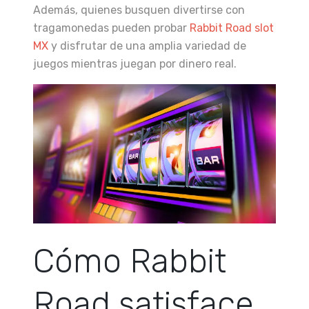
Además, quienes busquen divertirse con
tragamonedas pueden probar
Rabbit Road slot
MX
y disfrutar de una amplia variedad de
juegos mientras juegan por dinero real.
Cómo Rabbit
Road satisface