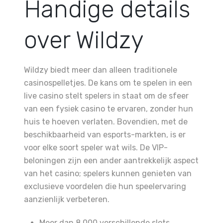
Handige details
over Wildzy
Wildzy biedt meer dan alleen traditionele
casinospelletjes. De kans om te spelen in een
live casino stelt spelers in staat om de sfeer
van een fysiek casino te ervaren, zonder hun
huis te hoeven verlaten. Bovendien, met de
beschikbaarheid van esports-markten, is er
voor elke soort speler wat wils. De VIP-
beloningen zijn een ander aantrekkelijk aspect
van het casino; spelers kunnen genieten van
exclusieve voordelen die hun speelervaring
aanzienlijk verbeteren.
Meer dan 8.000 verschillende slots