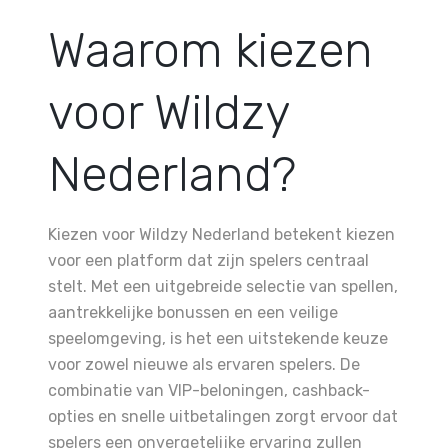
Waarom kiezen
voor Wildzy
Nederland?
Kiezen voor Wildzy Nederland betekent kiezen
voor een platform dat zijn spelers centraal
stelt. Met een uitgebreide selectie van spellen,
aantrekkelijke bonussen en een veilige
speelomgeving, is het een uitstekende keuze
voor zowel nieuwe als ervaren spelers. De
combinatie van VIP-beloningen, cashback-
opties en snelle uitbetalingen zorgt ervoor dat
spelers een onvergetelijke ervaring zullen