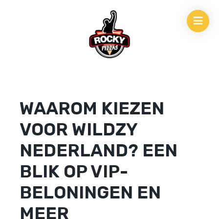
WAAROM KIEZEN
VOOR WILDZY
NEDERLAND? EEN
BLIK OP VIP-
BELONINGEN EN
MEER