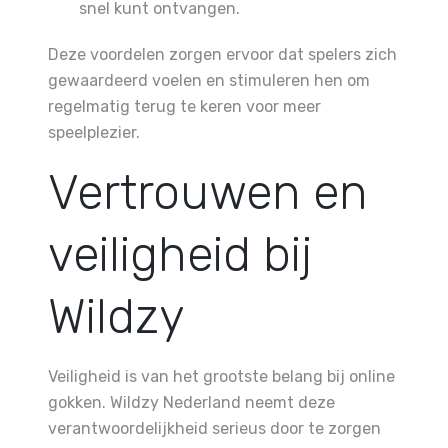
snel kunt ontvangen.
Deze voordelen zorgen ervoor dat spelers zich
gewaardeerd voelen en stimuleren hen om
regelmatig terug te keren voor meer
speelplezier.
Vertrouwen en
veiligheid bij
Wildzy
Veiligheid is van het grootste belang bij online
gokken. Wildzy Nederland neemt deze
verantwoordelijkheid serieus door te zorgen