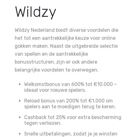
Wildzy
Wildzy Nederland biedt diverse voordelen die
het tot een aantrekkelijke keuze voor online
gokken maken. Naast de uitgebreide selectie
van spellen en de aantrekkelijke
bonusstructuren, zijn er ook andere
belangrijke voordelen te overwegen.
Welkomstbonus van 600% tot €10.000 –
ideaal voor nieuwe spelers.
Reload bonus van 200% tot €1.000 om
spelers aan te moedigen terug te keren.
Cashback tot 25% voor extra bescherming
tegen verliezen.
Snelle uitbetalingen, zodat je je winsten